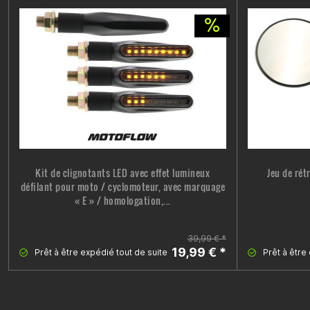
Kit de clignotants LED avec effet lumineux
Jeu de ré
défilant pour moto / cyclomoteur, avec marquage
« E » / homologation,...
39,99 € *
19,99 € *
Prêt à être expédié tout de suite
Prêt à être