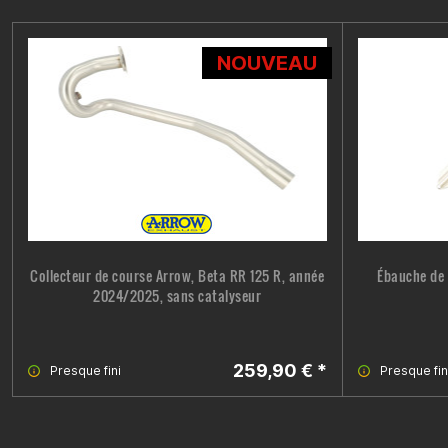
NOUVEAU
Collecteur de course Arrow, Beta RR 125 R, année
Ébauche de 
2024/2025, sans catalyseur
259,90 € *
Presque fini
Presque fin