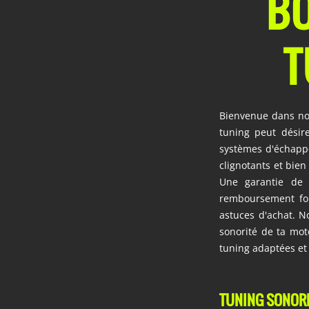
BO
T
Bienvenue dans no
tuning peut désire
systèmes d'échappe
clignotants et bien
Une garantie de 
remboursement font
astuces d'achat. N
sonorité de ta mot
tuning adaptées et
TUNING SONORE