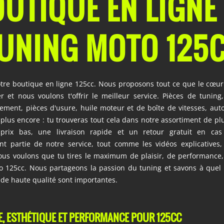
UTIQUE EN LIGNE
UNING MOTO 125
tre boutique en ligne 125cc. Nous proposons tout ce que le cœur
r et nous voulons t'offrir le meilleur service. Pièces de tuning
ment, pièces d'usure, huile moteur et de boîte de vitesses, autoc
 plus encore : tu trouveras tout cela dans notre assortiment de plu
prix bas, une livraison rapide et un retour gratuit en ca
 partie de notre service, tout comme les vidéos explicatives, 
ous voulons que tu tires le maximum de plaisir, de performance,
o 125cc. Nous partageons la passion du tuning et savons à quel 
 de haute qualité sont importantes.
, ESTHÉTIQUE ET PERFORMANCE POUR 125CC