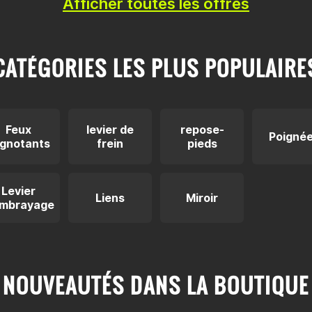
Afficher toutes les offres
CATÉGORIES LES PLUS POPULAIRE
Feux
levier de
repose-
Poigné
ignotants
frein
pieds
Levier
Liens
Miroir
embrayage
NOUVEAUTÉS DANS LA BOUTIQUE