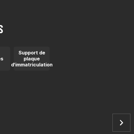
S
Support de
es
plaque
d'immatriculation