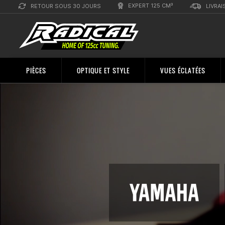
EXPERT 125 CM³
RETOUR SOUS 30 JOURS
LIVRAI
PIÈCES
OPTIQUE ET STYLE
VUES ÉCLATÉES