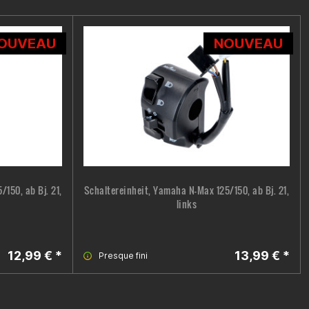
OUVEAU
NOUVEAU
150, ab Bj. 21,
Schaltereinheit, Yamaha N-Max 125/150, ab Bj. 21,
links
12,99 € *
13,99 € *
Presque fini