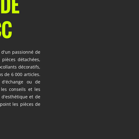
 DE
CC
 d'un passionné de
, pièces détachées,
ollants décoratifs,
s de 6 000 articles.
s d'échange ou de
les conseils et les
 d'esthétique et de
point les pièces de