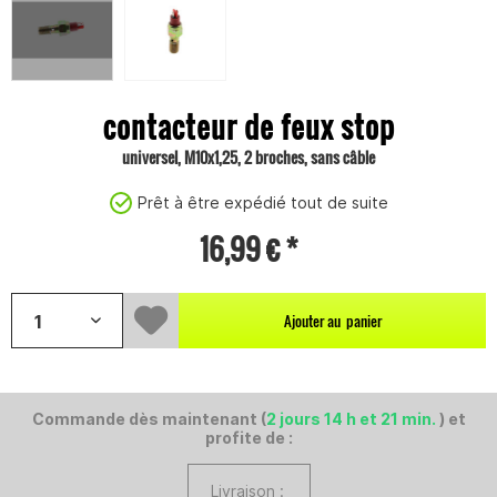
contacteur de feux stop
universel, M10x1,25, 2 broches, sans câble
Prêt à être expédié tout de suite
16,99 € *
Ajouter au
panier
Commande dès maintenant (
2 jours 14 h et 21 min.
) et
profite de :
Livraison :