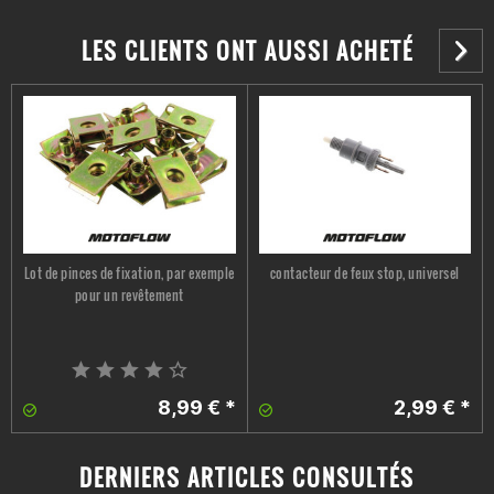
LES CLIENTS ONT AUSSI ACHETÉ
Lot de pinces de fixation, par exemple
contacteur de feux stop, universel
pour un revêtement
8,99 € *
2,99 € *
DERNIERS ARTICLES CONSULTÉS