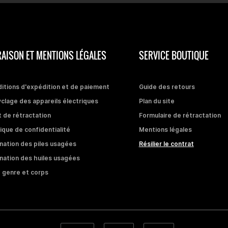
RAISON ET MENTIONS LÉGALES
SERVICE BOUTIQUE
itions d'expédition et de paiement
Guide des retours
clage des appareils électriques
Plan du site
t de rétractation
Formulaire de rétractation
tique de confidentialité
Mentions légales
ination des piles usagées
Résilier le contrat
ination des huiles usagées
 genre et corps