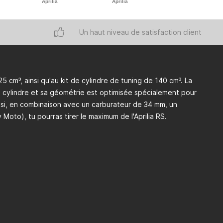
Aprilia
Aprilia
Un haut niveau de satisfaction client
5 cm³, ainsi qu'au kit de cylindre de tuning de 140 cm³. La
cylindre et sa géométrie est optimisée spécialement pour
insi, en combinaison avec un carburateur de 34 mm, un
o), tu pourras tirer le maximum de l'Aprilia RS.