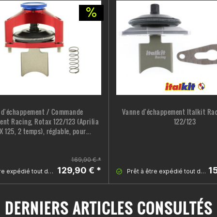
 d'échappement / Commande
Vanne d'échappement Italkit Rac
nt Racing, Rotax 122/123 (Aprilia
122/123
125, 2 temps), réglable, pour...
169,90 € *
129,90 € *
1
Prêt à être expédié tout de suite
Prêt à être expédié tout de suite
DERNIERS ARTICLES CONSULTÉS