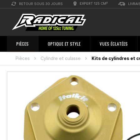
EXPERT 125 CM³
RETOUR SOUS 30 JOURS
LIVRAI
PIÈCES
OPTIQUE ET STYLE
VUES ÉCLATÉES
Pièces
Cylindre et culasse
Kits de cylindres et 