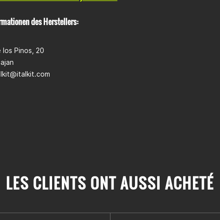
rmationen des Herstellers:
 los Pinos, 20
ajan
alkit@italkit.com
LES CLIENTS ONT AUSSI ACHETÉ