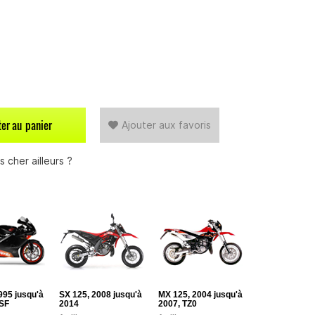
ter au
panier
Ajouter aux favoris
 cher ailleurs ?
995 jusqu'à
SX 125, 2008 jusqu'à
MX 125, 2004 jusqu'à
/SF
2014
2007, TZ0