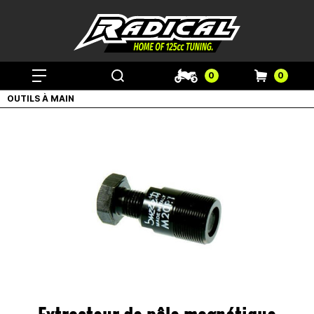
0
0
OUTILS À MAIN