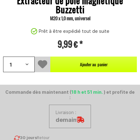
Extracteur de pôle magnétique
Buzzetti
M20 x 1,0 mm, universel
Prêt à être expédié tout de suite
9,99 € *
Ajouter au
panier
Commande dès maintenant (
18 h et 51 min.
) et profite de
:
Livraison :
demain
30 jours
Retour