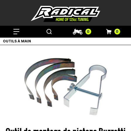
0
0
OUTILS À MAIN