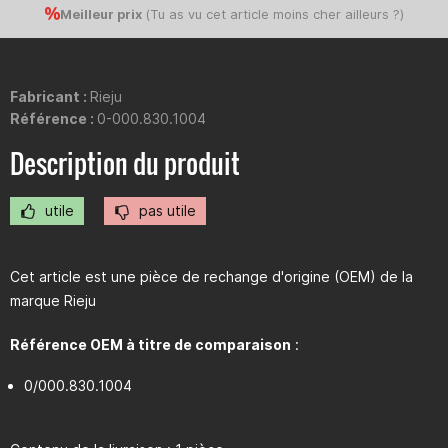
Meilleur prix
(
Tu as vu cet article moins cher ailleurs ?
)
Fabricant :
Rieju
Référence :
0-000.830.1004
Description du produit
utile
pas utile
Cet article est une pièce de rechange d'origine (OEM) de la
marque Rieju
Référence OEM à titre de comparaison
:
0/000.830.1004