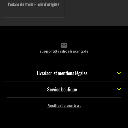
Pédale de frein Rieju d'origine
support@radicalracing.de
Livraison et mentions légales
Service boutique
Résilier le contrat