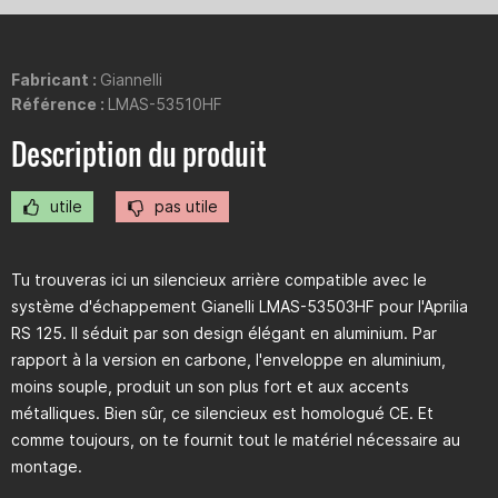
Fabricant :
Giannelli
Référence :
LMAS-53510HF
Description du produit
utile
pas utile
Tu trouveras ici un silencieux arrière compatible avec le
système d'échappement Gianelli LMAS-53503HF pour l'Aprilia
RS 125. Il séduit par son design élégant en aluminium. Par
rapport à la version en carbone, l'enveloppe en aluminium,
moins souple, produit un son plus fort et aux accents
métalliques. Bien sûr, ce silencieux est homologué CE. Et
comme toujours, on te fournit tout le matériel nécessaire au
montage.