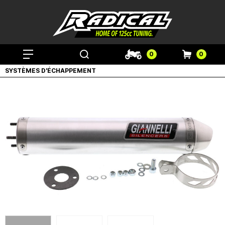
0
0
SYSTÈMES D'ÉCHAPPEMENT