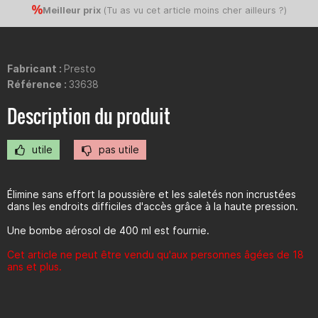
Meilleur prix
(
Tu as vu cet article moins cher ailleurs ?
)
Fabricant :
Presto
Référence :
33638
Description du produit
utile
pas utile
Élimine sans effort la poussière et les saletés non incrustées
dans les endroits difficiles d'accès grâce à la haute pression.
Une bombe aérosol de 400 ml est fournie.
Cet article ne peut être vendu qu'aux personnes âgées de 18
ans et plus.