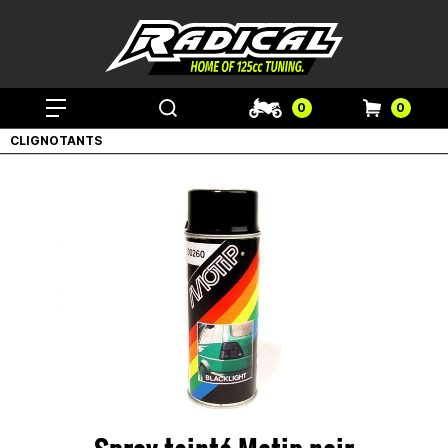
0
0
CLIGNOTANTS