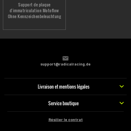
Support de plaque
d'immatriculation Motoflow
Ohne Kennzeichenbeleuchtung
support@radicalracing.de
Livraison et mentions légales
Service boutique
Résilier le contrat