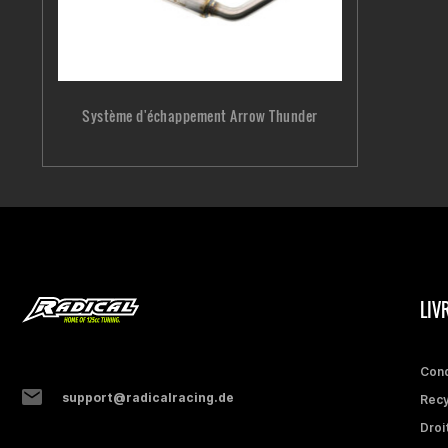
Système d'échappement Arrow Thunder
LIV
Cond
support@radicalracing.de
Recy
Droi