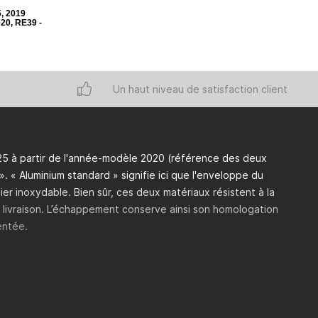
, 2019
020, RE39 -
Un haut niveau de satisfaction client
25 à partir de l'année-modèle 2020 (référence des deux
. « Aluminium standard » signifie ici que l'enveloppe du
cier inoxydable. Bien sûr, ces deux matériaux résistent à la
la livraison. L’échappement conserve ainsi son homologation
entée.