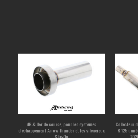
dB-Killer de course, pour les systèmes
Collecteur 
d'échappement Arrow Thunder et les silencieux
R 125 anné
Slip-On
2020