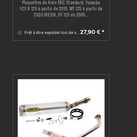
Plaquettes de frein EBC Standard, Yamaha
YZF-R 125 à partir de 2019, MT 125 à partir de
2020 (RE39), DT 125 de 2005...
27,90 € *
Prêt à être expédié tout de suite