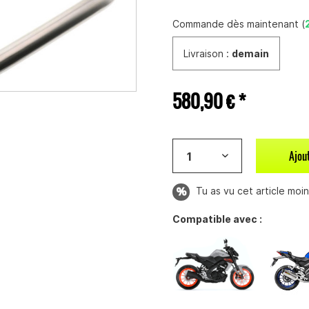
Commande dès maintenant (
Livraison :
demain
580,90 € *
Ajou
Tu as vu cet article moins
Compatible avec :