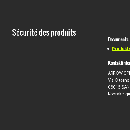
Collier d
Sécurité des produits
Documents
Produkt
Kontaktinfo
ARROW SPE
Via Citern
06016 SAN
Kontakt:
qm