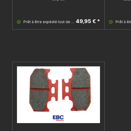
49,95 € *
Prêt à être expédié tout de suite