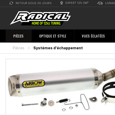
EXPERT 125 CM³
RETOUR SOUS 30 JOURS
LIVRAI
PIÈCES
OPTIQUE ET STYLE
VUES ÉCLATÉES
Pièces
Systèmes d'échappement