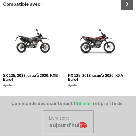
Compatible avec :
SX 125, 2018 jusqu'à 2020, KXB -
RX 125, 2018 jusqu'à 2020, KXA -
S
Euro4
Euro4
F.
Aprilia
Aprilia
Commande dès maintenant (
49 min.
) et profite de :
Livraison :
aujourd'hui