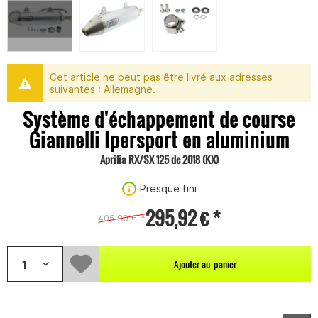
Cet article ne peut pas être livré aux adresses
suivantes : Allemagne.
Système d'échappement de course
Giannelli Ipersport en aluminium
Aprilia RX/SX 125 de 2018 (KX)
Presque fini
295,92 € *
405,90 € *
Ajouter au
panier