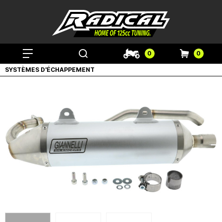
0
0
SYSTÈMES D'ÉCHAPPEMENT