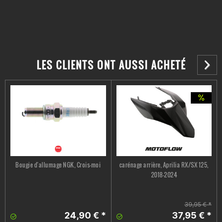
LES CLIENTS ONT AUSSI ACHETÉ
Bougie d'allumage NGK, Crois-moi
carénage arrière, Aprilia RX/SX 125,
2018-2024
39,95 € *
24,90 € *
37,95 € *