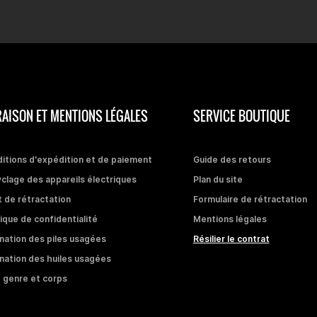
RAISON ET MENTIONS LÉGALES
SERVICE BOUTIQUE
itions d'expédition et de paiement
Guide des retours
clage des appareils électriques
Plan du site
t de rétractation
Formulaire de rétractation
tique de confidentialité
Mentions légales
ination des piles usagées
Résilier le contrat
ination des huiles usagées
 genre et corps