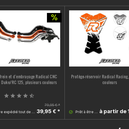
 frein et d'embrayage Radical CNC
Protège-réservoir Radical Racing,
 Duke/RC 125, plusieurs couleurs
couleurs
79,95 € *
39,95 € *
à partir de 
Prêt à être expédié tout de suite
Prêt à être expédié tout de suite