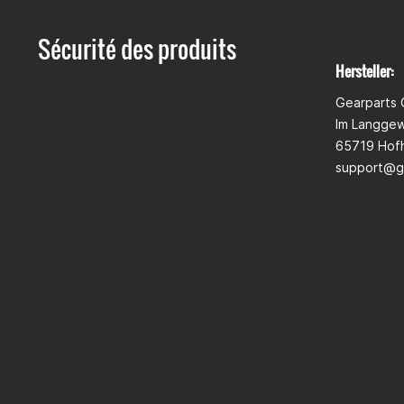
Sécurité des produits
Hersteller:
Gearparts
Im Langge
65719 Hofh
support@g