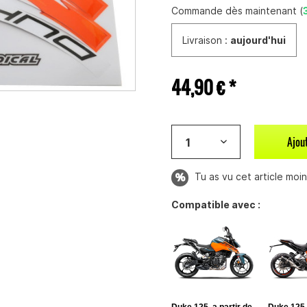
Commande dès maintenant (
Livraison :
aujourd'hui
44,90 € *
Ajou
Tu as vu cet article moins
Compatible avec :