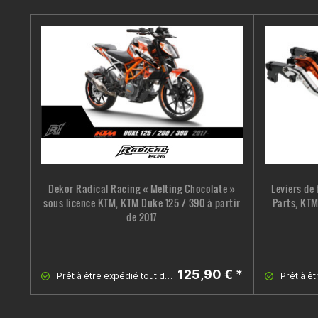
Dekor Radical Racing « Melting Chocolate »
Leviers de
sous licence KTM, KTM Duke 125 / 390 à partir
Parts, KTM
de 2017
125,90 € *
Prêt à être expédié tout de suite