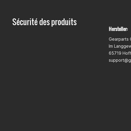
Sécurité des produits
Hersteller:
Gearparts
Im Langge
65719 Hofh
support@g