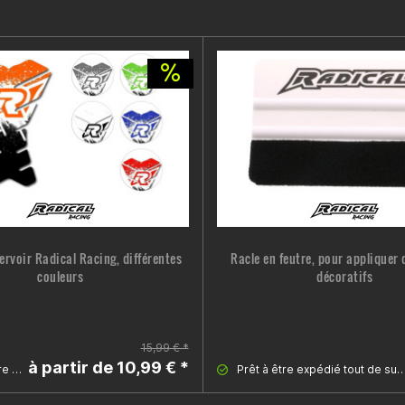
ervoir Radical Racing, différentes
Racle en feutre, pour appliquer 
couleurs
décoratifs
15,99 € *
à partir de 10,99 € *
Prêt à être expédié tout de suite
Prêt à être expédié tout de 