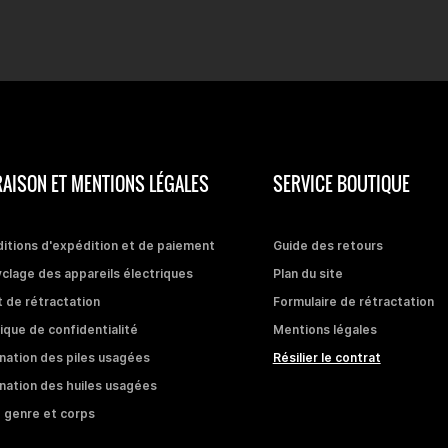
RAISON ET MENTIONS LÉGALES
SERVICE BOUTIQUE
itions d'expédition et de paiement
Guide des retours
clage des appareils électriques
Plan du site
t de rétractation
Formulaire de rétractation
tique de confidentialité
Mentions légales
ination des piles usagées
Résilier le contrat
ination des huiles usagées
 genre et corps