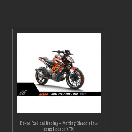
Dekor Radical Racing « Melting Chocolate »
sous licence KTM