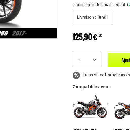
Commande dès maintenant (
Livraison :
lundi
125,90 € *
Ajou
Tu as vu cet article moins
Compatible avec :