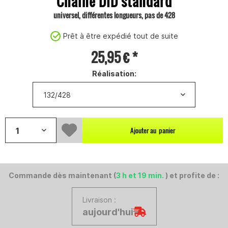
Chaîne DID standard
universel, différentes longueurs, pas de 428
Prêt à être expédié tout de suite
25,95 € *
Réalisation:
Ajouter au
panier
Commande dès maintenant (
3 h et 19 min.
) et profite de :
Livraison :
aujourd'hui