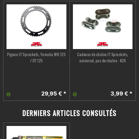
Pignon JT Sprockets, Yamaha WR 125
Cadenas de chaîne JT Sprockets,
/ DT 125
universel, pas de chaîne : 428
29,95 € *
3,99 € *
DERNIERS ARTICLES CONSULTÉS