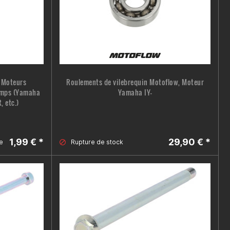
, Moteurs
Roulements de vilebrequin Motoflow, Moteur
temps (Yamaha
Yamaha IY-
, etc.)
1,99 € *
29,90 € *
e
Rupture de
stock