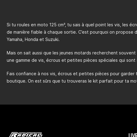
Si tu roules en moto 125 cm³, tu sais à quel point les vis, les é
de manière fiable à chaque sortie. C’est pourquoi on propose 
Yamaha, Honda et Suzuki.
Mais on sait aussi que les jeunes motards recherchent souvent
une gamme de vis, écrous et petites pièces spéciales qui sont 
Fais confiance à nos vis, écrous et petites pièces pour garder
boutique. On est sûrs que tu trouveras le kit parfait pour ta mo
LIV