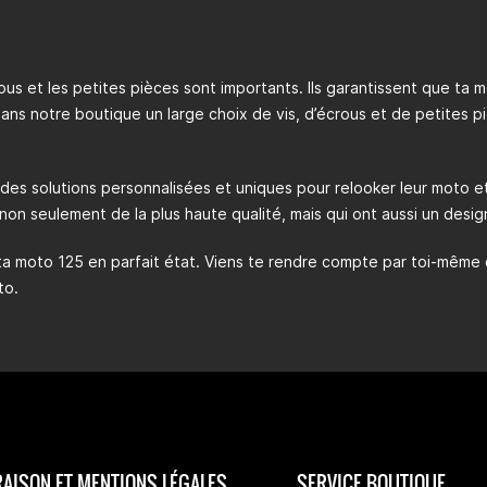
crous et les petites pièces sont importants. Ils garantissent que ta 
dans notre boutique un large choix de vis, d’écrous et de petite
 des solutions personnalisées et uniques pour relooker leur moto 
non seulement de la plus haute qualité, mais qui ont aussi un desi
 ta moto 125 en parfait état. Viens te rendre compte par toi-même d
to.
RAISON ET MENTIONS LÉGALES
SERVICE BOUTIQUE