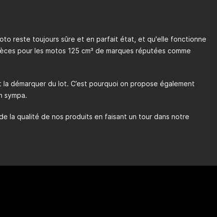
moto reste toujours sûre et en parfait état, et qu'elle fonctionne
s pièces pour les motos 125 cm³ de marques réputées comme
et la démarquer du lot. C’est pourquoi on propose également
gn sympa.
e la qualité de nos produits en faisant un tour dans notre