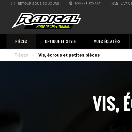
EXPERT 125 CM³
RETOUR SOUS 30 JOURS
LIVRAI
PIÈCES
OPTIQUE ET STYLE
VUES ÉCLATÉES
Pièces
Vis, écrous et petites pièces
VIS, 