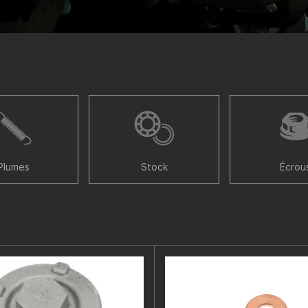
Plumes
Stock
Écrou