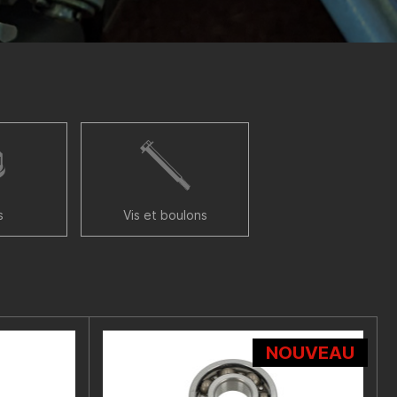
s
Vis et boulons
NOUVEAU