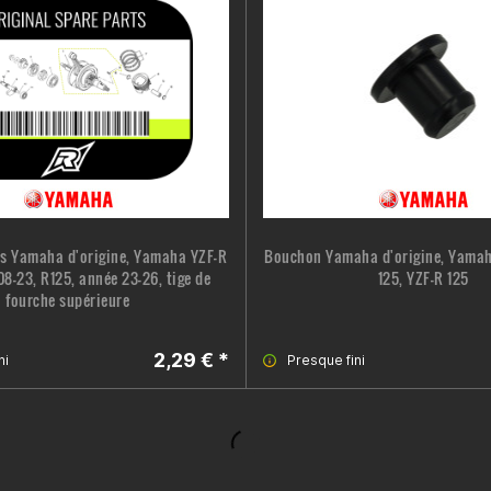
is Yamaha d'origine, Yamaha YZF-R
Bouchon Yamaha d'origine, Yamah
08-23, R125, année 23-26, tige de
125, YZF-R 125
fourche supérieure
2,29 € *
ni
Presque fini