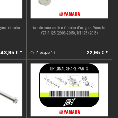
igine, Yamaha
Axe de roue arrière Yamaha d'origine, Yamaha
YZF-R 125 (2008-2015), MT 125 (2015)
43,95 € *
22,95 € *
Presque fini