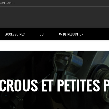
SON RAPIDE
ACCESSOIRES
OU
% DE RÉDUCTION
ÉCROUS ET PETITES 