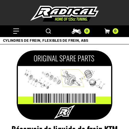
0
0
CYLINDRES DE FREIN, FLEXIBLES DE FREIN, ABS