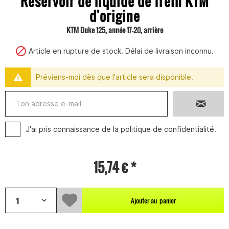
Réservoir de liquide de frein KTM
d'origine
KTM Duke 125, année 17-20, arrière
Article en rupture de stock. Délai de livraison inconnu.
Préviens-moi dès que l'article sera disponible.
J'ai pris connaissance de la
politique de confidentialité
.
15,74 € *
Ajouter au
panier