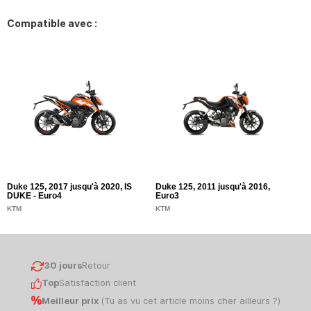
Compatible avec :
Duke 125, 2017 jusqu'à 2020, IS
Duke 125, 2011 jusqu'à 2016,
DUKE - Euro4
Euro3
KTM
KTM
30 jours
Retour
Top
Satisfaction client
Meilleur prix
(
Tu as vu cet article moins cher ailleurs ?
)