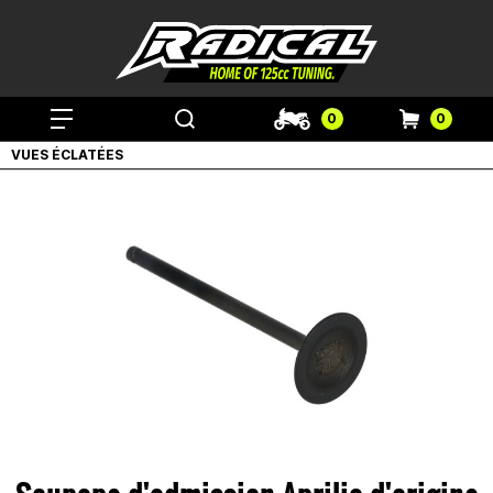
0
0
VUES ÉCLATÉES