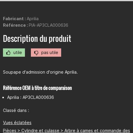
Fabricant :
Aprilia
Référence :
PIA-AP3CLA000636
Description du produit
utile
pas utile
Soupape d'admission d'origine Aprilia.
Référence OEM à titre de comparaison
Aprilia : AP3CLA000636
Classé dans :
Vues éclatées
Pièces > Cylindre et culasse > Arbre à cames et commande des