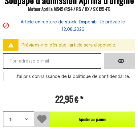
Soupape d'admission Aprilia d'origine
Moteur Aprilia M545 (RS4 / RS / RX / SX 125 4T)
Article en rupture de stock. Disponibilité prévue le
12.08.2026
Préviens-moi dès que l'article sera disponible.
J'ai pris connaissance de la
politique de confidentialité
.
22,95 € *
Ajouter au
panier