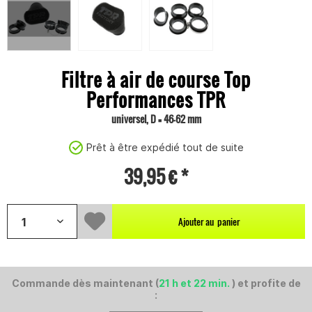
Filtre à air de course Top
Performances TPR
universel, D = 46-62 mm
Prêt à être expédié tout de suite
39,95 € *
Ajouter au
panier
Commande dès maintenant (
21 h et 22 min.
) et profite de
: