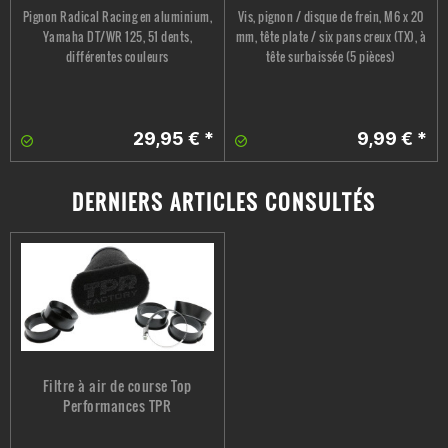
Pignon Radical Racing en aluminium,
Vis, pignon / disque de frein, M6 x 20
Yamaha DT/WR 125, 51 dents,
mm, tête plate / six pans creux (TX), à
différentes couleurs
tête surbaissée (5 pièces)
29,95 € *
9,99 € *
DERNIERS ARTICLES CONSULTÉS
Filtre à air de course Top
Performances TPR