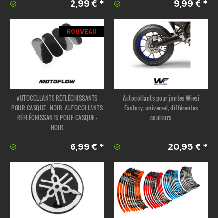
2,99 € *
9,99 € *
NOUVEAU
AUTOCOLLANTS RÉFLÉCHISSANTS
Autocollants pour jantes Wiesi
POUR CASQUE - NOIR, AUTOCOLLANTS
Factory, universel, différentes
RÉFLÉCHISSANTS POUR CASQUE -
couleurs
NOIR
6,99 € *
20,95 € *