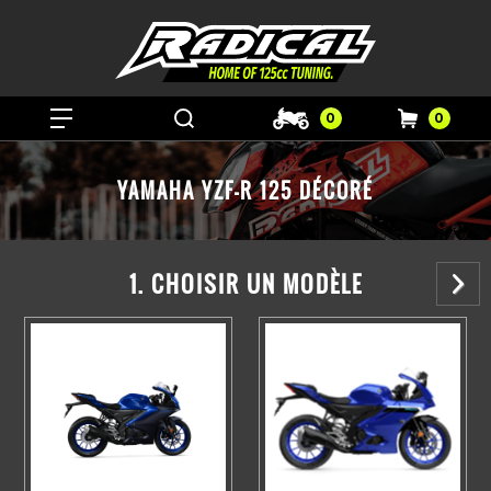
0
0
YAMAHA YZF-R 125 DÉCORÉ
1. CHOISIR UN MODÈLE