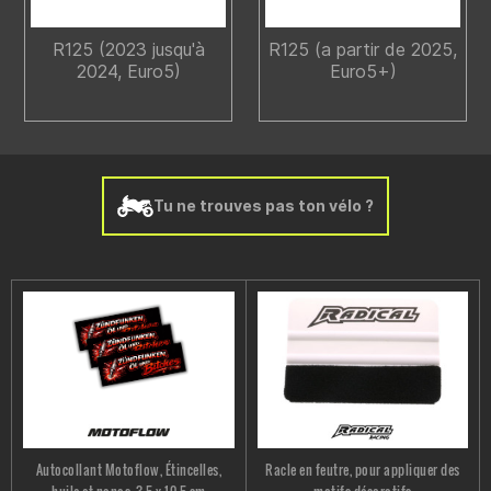
R125 (2023 jusqu'à
R125 (a partir de 2025,
2024, Euro5)
Euro5+)
Tu ne trouves pas ton vélo ?
Autocollant Motoflow, Étincelles,
Racle en feutre, pour appliquer des