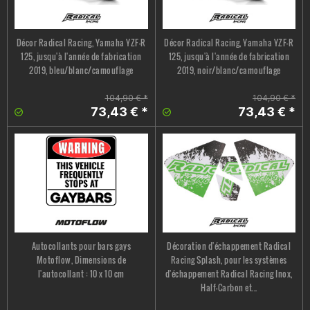
Décor Radical Racing, Yamaha YZF-R
Décor Radical Racing, Yamaha YZF-R
125, jusqu'à l'année de fabrication
125, jusqu'à l'année de fabrication
2019, bleu/blanc/camouflage
2019, noir/blanc/camouflage
104,90 € *
104,90 € *
73,43 € *
73,43 € *
Autocollants pour bars gays
Décoration d'échappement Radical
Motoflow, Dimensions de
Racing Splash, pour les systèmes
l'autocollant : 10 x 10 cm
d'échappement Radical Racing Inox,
Half-Carbon et...